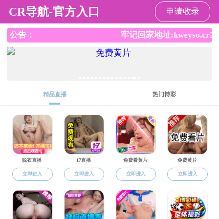
黄色片
师资队伍
教师名录
教授
副教授